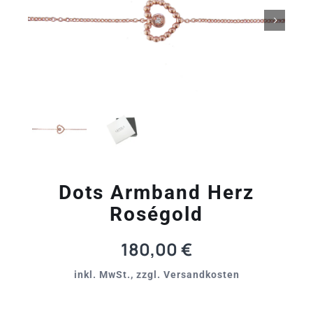

Dots Armband Herz
Roségold
180,00
€
inkl. MwSt., zzgl. Versandkosten