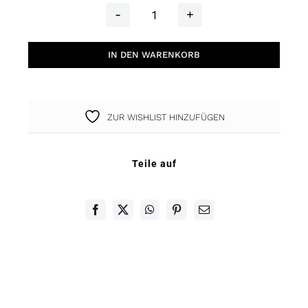
Dots
Armband
IN DEN WARENKORB
Herz
Roségold
Menge
ZUR WISHLIST HINZUFÜGEN
Teile auf