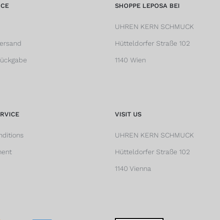
ICE
SHOPPE LEPOSA BEI
UHREN KERN SCHMUCK
Versand
Hütteldorfer Straße 102
Rückgabe
1140 Wien
RVICE
VISIT US
ditions
UHREN KERN SCHMUCK
ment
Hütteldorfer Straße 102
1140 Vienna