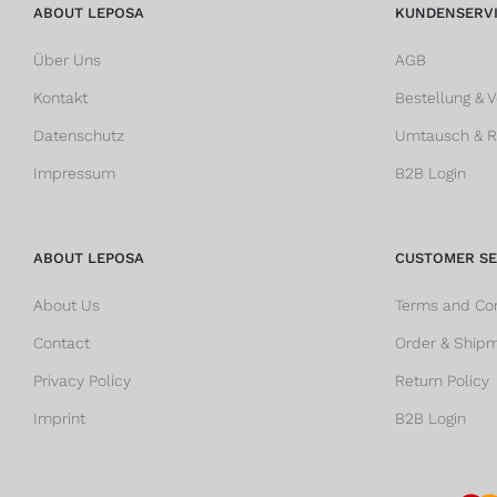
ABOUT LEPOSA
KUNDENSERV
Über Uns
AGB
Kontakt
Bestellung & 
Datenschutz
Umtausch & 
Impressum
B2B Login
ABOUT LEPOSA
CUSTOMER SE
About Us
Terms and Con
Contact
Order & Ship
Privacy Policy
Return Policy
Imprint
B2B Login