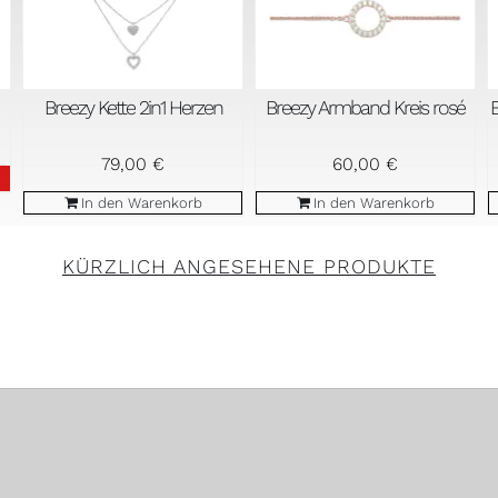
Breezy Kette 2in1 Herzen
Breezy Armband Kreis rosé
B
79,00
€
60,00
€
In den Warenkorb
In den Warenkorb
KÜRZLICH ANGESEHENE PRODUKTE