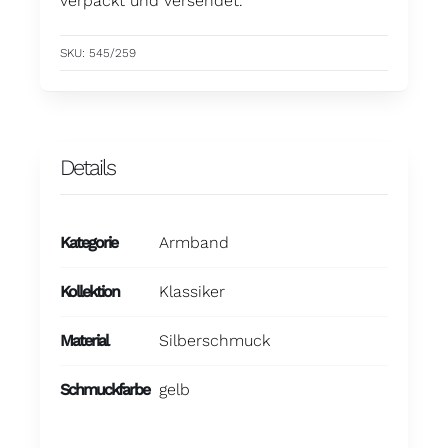
verpackt und versendet.
SKU:
545/259
Details
Kategorie
Armband
Kollektion
Klassiker
Material
Silberschmuck
Schmuckfarbe
gelb