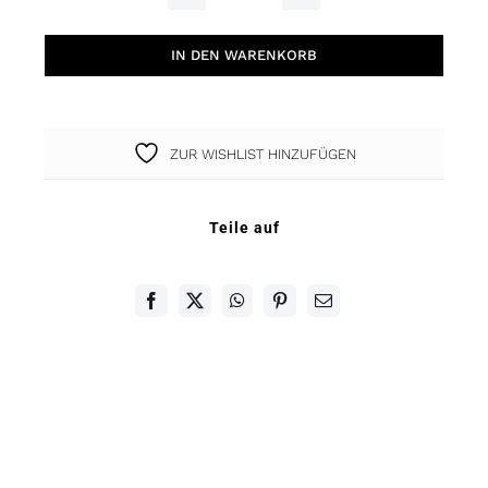
Ibiza
Armband
IN DEN WARENKORB
Herz
gelb
Menge
ZUR WISHLIST HINZUFÜGEN
Teile auf