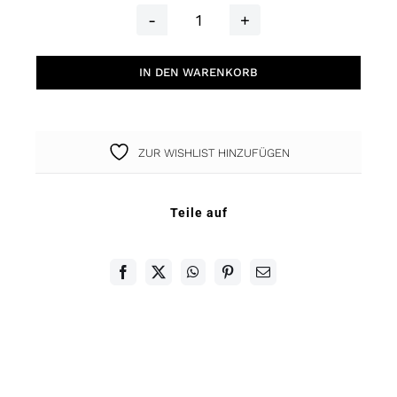
Summer
Ohrschmuck
IN DEN WARENKORB
Kaktus
gelb
Menge
ZUR WISHLIST HINZUFÜGEN
Teile auf