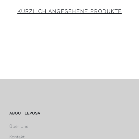
KÜRZLICH ANGESEHENE PRODUKTE
ABOUT LEPOSA
Über Uns
Kontakt