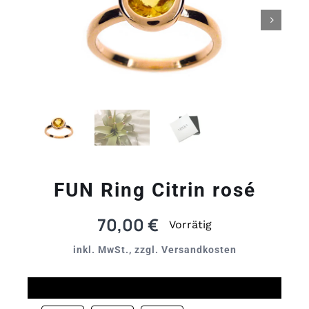

FUN Ring Citrin rosé
70,00
€
Vorrätig
inkl. MwSt., zzgl. Versandkosten
Größe