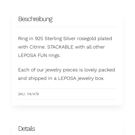
Beschreibung
Ring in 925 Sterling Silver rosegold plated
with Citrine. STACKABLE with all other
LEPOSA FUN rings.
Each of our jewelry pieces is lovely packed
and shipped in a LEPOSA jewelry box.
SKU:
114/479
Details