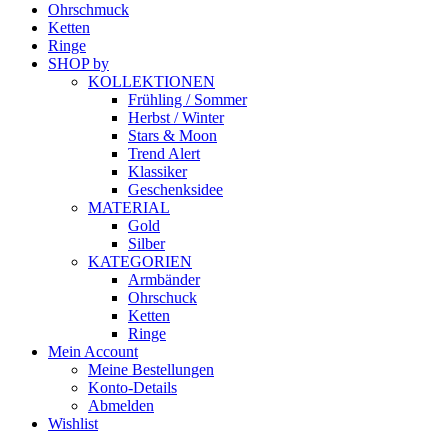
Ohrschmuck
Ketten
Ringe
SHOP by
KOLLEKTIONEN
Frühling / Sommer
Herbst / Winter
Stars & Moon
Trend Alert
Klassiker
Geschenksidee
MATERIAL
Gold
Silber
KATEGORIEN
Armbänder
Ohrschuck
Ketten
Ringe
Mein Account
Meine Bestellungen
Konto-Details
Abmelden
Wishlist