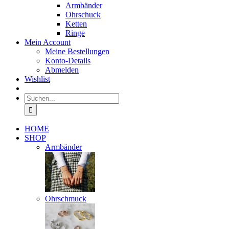
Armbänder
Ohrschuck
Ketten
Ringe
Mein Account
Meine Bestellungen
Konto-Details
Abmelden
Wishlist
Suche
nach:
HOME
SHOP
Armbänder
Ohrschmuck