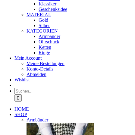
Klassiker
Geschenksidee
MATERIAL
Gold
Silber
KATEGORIEN
Armbänder
Ohrschuck
Ketten
Ringe
Mein Account
Meine Bestellungen
Konto-Details
Abmelden
Wishlist
Suche
nach:
HOME
SHOP
Armbänder