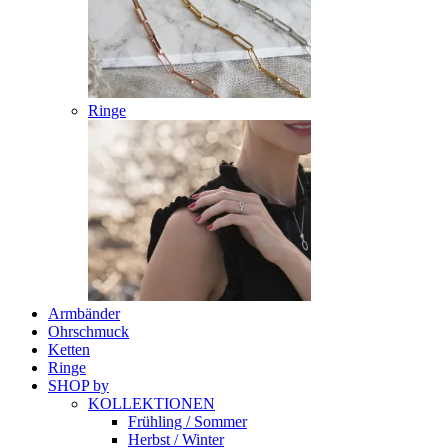
Ringe
Armbänder
Ohrschmuck
Ketten
Ringe
SHOP by
KOLLEKTIONEN
Frühling / Sommer
Herbst / Winter