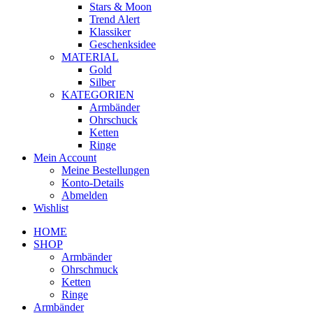
Stars & Moon
Trend Alert
Klassiker
Geschenksidee
MATERIAL
Gold
Silber
KATEGORIEN
Armbänder
Ohrschuck
Ketten
Ringe
Mein Account
Meine Bestellungen
Konto-Details
Abmelden
Wishlist
HOME
SHOP
Armbänder
Ohrschmuck
Ketten
Ringe
Armbänder