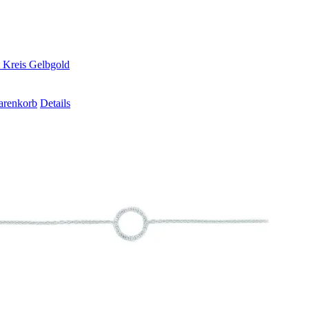
Kreis Gelbgold
arenkorb
Details