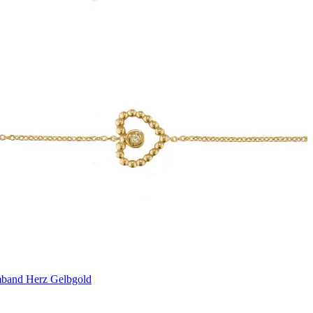
band Herz Gelbgold