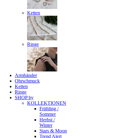
Ketten
Ringe
Armbänder
Ohrschmuck
Ketten
Ringe
SHOP by
KOLLEKTIONEN
Frühling /
Sommer
Herbst /
Winter
Stars & Moon
Trend Alert