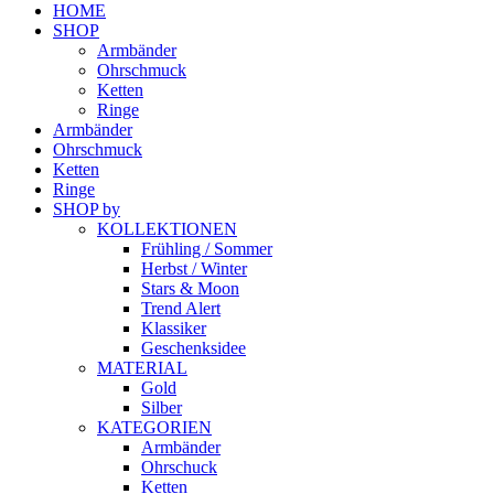
HOME
SHOP
Armbänder
Ohrschmuck
Ketten
Ringe
Armbänder
Ohrschmuck
Ketten
Ringe
SHOP by
KOLLEKTIONEN
Frühling / Sommer
Herbst / Winter
Stars & Moon
Trend Alert
Klassiker
Geschenksidee
MATERIAL
Gold
Silber
KATEGORIEN
Armbänder
Ohrschuck
Ketten