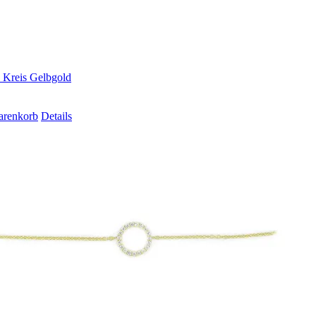
Kreis Gelbgold
arenkorb
Details