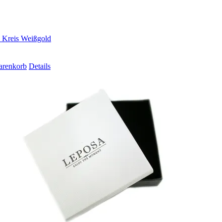
Kreis Weißgold
arenkorb
Details