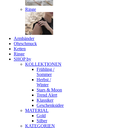
Ringe
Armbänder
Ohrschmuck
Ketten
Ringe
SHOP by
KOLLEKTIONEN
Frühling /
Sommer
Herbst /
Winter
Stars & Moon
Trend Alert
Klassiker
Geschenksidee
MATERIAL
Gold
Silber
KATEGORIEN