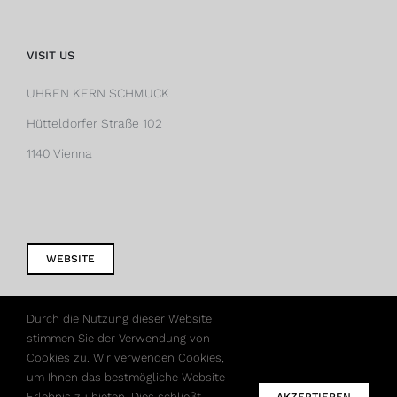
VISIT US
UHREN KERN SCHMUCK
Hütteldorfer Straße 102
1140 Vienna
WEBSITE
Durch die Nutzung dieser Website
stimmen Sie der Verwendung von
Cookies zu. Wir verwenden Cookies,
um Ihnen das bestmögliche Website-
Erlebnis zu bieten. Dies schließt