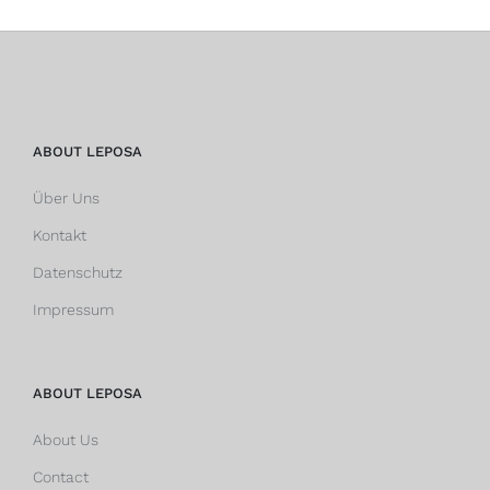
ABOUT LEPOSA
Über Uns
Kontakt
Datenschutz
Impressum
ABOUT LEPOSA
About Us
Contact